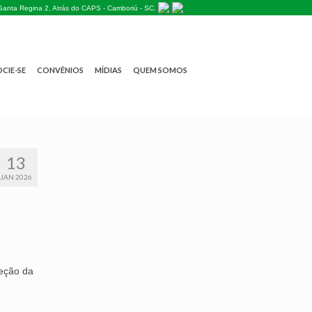
Santa Regina 2, Atrás do CAPS - Camboriú - SC.
CIE-SE
CONVÊNIOS
MÍDIAS
QUEM SOMOS
13
JAN 2026
eção da