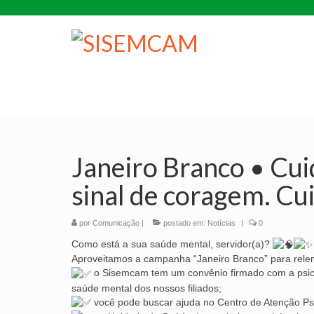
Janeiro Branco • Cui
sinal de coragem. Cu
por
Comunicação
|
postado em:
Notícias
|
0
Como está a sua saúde mental, servidor(a)?
Aproveitamos a campanha “Janeiro Branco” para relem
o Sisemcam tem um convênio firmado com a psicó
saúde mental dos nossos filiados;
você pode buscar ajuda no Centro de Atenção Psi