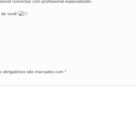
ível conversar com profissional especializado.
e de você!
 obrigatórios são marcados com
*