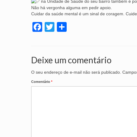
na Unidade de Saúde do seu bairro também é poss
Não há vergonha alguma em pedir apoio.
Cuidar da saúde mental é um sinal de coragem. Cuid
Facebook
Twitter
Share
Deixe um comentário
O seu endereço de e-mail não será publicado.
Campos
Comentário
*