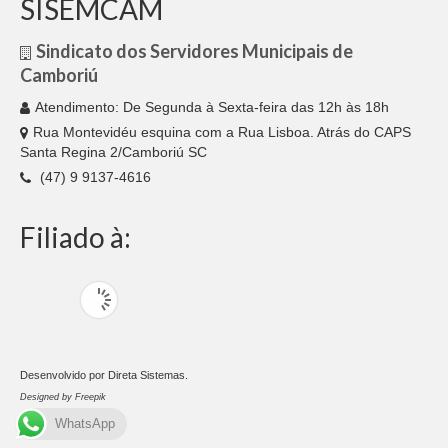
SISEMCAM
Sindicato dos Servidores Municipais de
Camboriú
Atendimento: De Segunda à Sexta-feira das 12h às 18h
Rua Montevidéu esquina com a Rua Lisboa. Atrás do CAPS
Santa Regina 2/Camboriú SC
(47) 9 9137-4616
Filiado à:
Desenvolvido por
Direta Sistemas
.
Designed by Freepik
WhatsApp