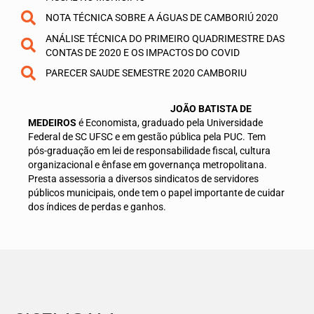
NOTA TÉCNICA SOBRE A ÁGUAS DE CAMBORIÚ 2020
CONVÊNIOS
ANÁLISE TÉCNICA DO PRIMEIRO QUADRIMESTRE DAS
CONTAS DE 2020 E OS IMPACTOS DO COVID
MÍDIAS
PARECER SAUDE SEMESTRE 2020 CAMBORIU
NOTÍCIAS
JOÃO BATISTA DE
FOTOS
MEDEIROS
é Economista, graduado pela Universidade
Federal de SC UFSC e em gestão pública pela PUC. Tem
QUEM SOMOS
pós-graduação em lei de responsabilidade fiscal, cultura
organizacional e ênfase em governança metropolitana.
ASSESSORIA JURÍDICA
Presta assessoria a diversos sindicatos de servidores
públicos municipais, onde tem o papel importante de cuidar
ASSESSORIA ECONÔMICA
dos índices de perdas e ganhos.
CONTATO