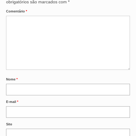
obrigatórios são marcados com
*
Comentário
*
Nome
*
E-mail
*
Site